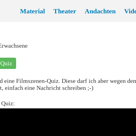
Material
Theater
Andachten
Vid
r Erwachsene
-Quiz
 eine Filmszenen-Quiz. Diese darf ich aber wegen dem
t, einfach eine Nachricht schreiben ;-)
 Quiz: